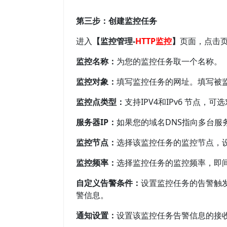
第三步：创建监控任务
进入
【监控管理-
HTTP监控
】
页面，点击
监控名称：
为您的监控任务取一个名称。
监控对象：
填写监控任务的网址。填写被监控
监控点类型：
支持IPV4和IPv6 节点，
服务器IP：
如果您的域名DNS指向多台服
监控节点：
选择该监控任务的监控节点，
监控频率：
选择监控任务的监控频率，即
自定义告警条件：
设置监控任务的告警触
警信息。
通知设置：
设置该监控任务告警信息的接