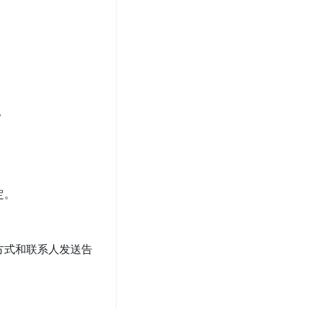
。
定。
方式和联系人发送告