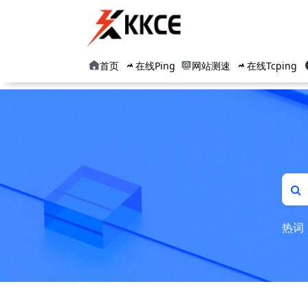
首页
在线Ping
网站测速
在线Tcping
热词