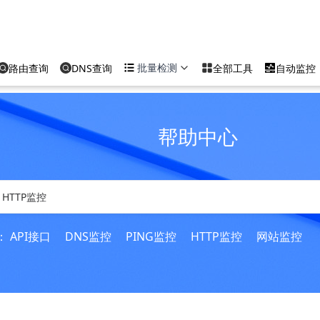
批量检测
路由查询
DNS查询
全部工具
自动监控
帮助中心
：
API接口
DNS监控
PING监控
HTTP监控
网站监控