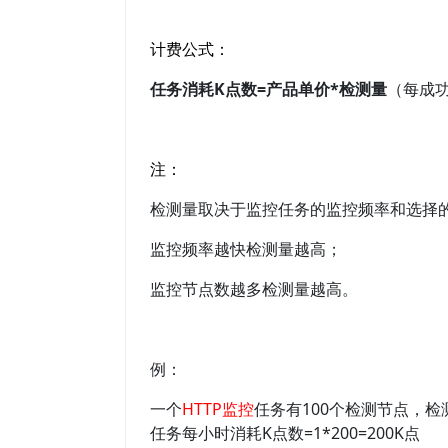
计费公式：
任务消耗K点数=产品单价*检测量
（每成
注：
检测量取决于监控任务的监控频率和选择
监控频率越快检测量越高；
监控节点数越多检测量越高。
例：
一个
HTTP监控
任务有100个检测节点，检测
任务每小时消耗K点数=1*200=200K点