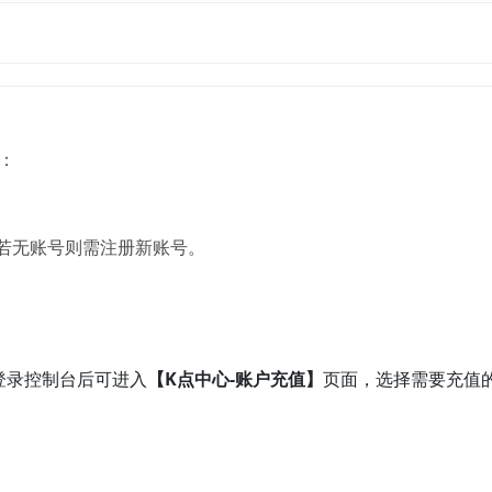
：
/控制台，若无账号则需注册新账号。
登录控制台后可进入
【K点中心-账户充值】
页面，选择需要充值