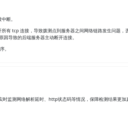
被中断。
 tcp 连接，导致拨测点到服务器之间网络链路发生问题，丢失 
值等原因导致的后端服务器主动断开连接。
程序。
，实时监测网络解析延时、http状态码等情况，保障检测结果更加