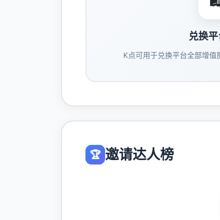
兑换平
K点可用于兑换平台全部增值
邀请达人榜
🏆