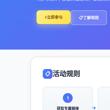
⚡
立即参与
📋
了解规则
活动规则
📋
1
获取专属链接