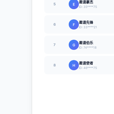
邀请豪杰
5
E
ID: 35****75
邀请先锋
6
F
ID: 33****21
邀请伯乐
7
G
ID: 74****18
邀请使者
8
H
ID: 46****75