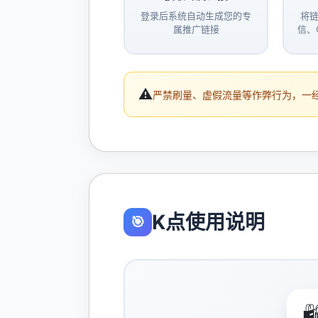
登录后系统自动生成您的专
将
属推广链接
信、
⚠️
严禁刷量、虚假流量等作弊行为，一
K点使用说明
🎯
