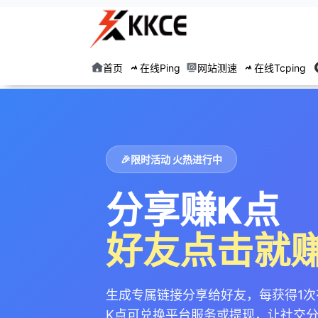
首页
在线Ping
网站测速
在线Tcping
🎉
限时活动 火热进行中
分享赚K点
好友点击就
生成专属链接分享给好友，每获得1次
K点可兑换平台服务或提现，让社交