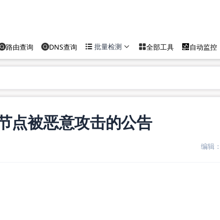
批量检测
路由查询
DNS查询
全部工具
自动监控
台节点被恶意攻击的公告
编辑：