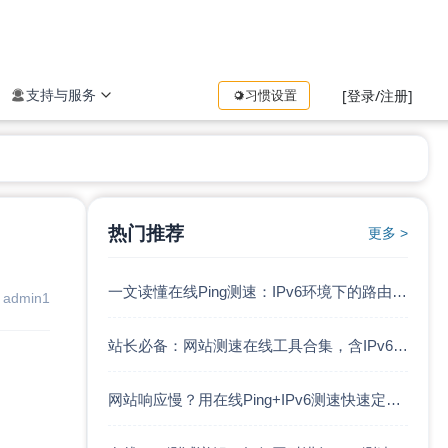
支持与服务
习惯设置
[登录/注册]
热门推荐
更多 >
一文读懂在线Ping测速：IPv6环境下的路由查询与故障排查
admin1
站长必备：网站测速在线工具合集，含IPv6测速与路由追踪
网站响应慢？用在线Ping+IPv6测速快速定位路由问题