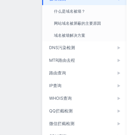
什么是域名被墙？
网站域名被屏蔽的主要原因
域名被墙解决方案
DNS污染检测
▶
MTR路由去程
▶
路由查询
▶
IP查询
▶
WHOIS查询
▶
QQ拦截检测
▶
微信拦截检测
▶