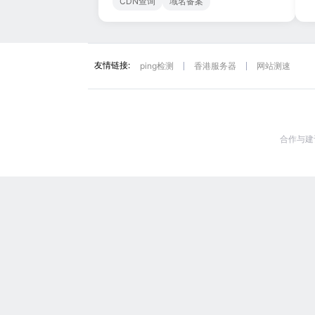
CDN查询
域名备案
友情链接:
ping检测
香港服务器
网站测速
合作与建议: