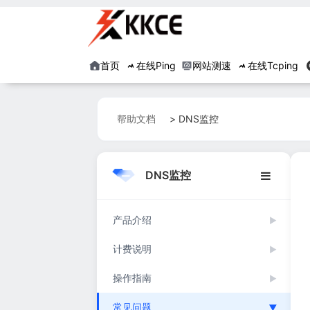
首页
在线Ping
网站测速
在线Tcping
帮助文档
> DNS监控
DNS监控
产品介绍
▶
计费说明
▶
操作指南
▶
常见问题
▶