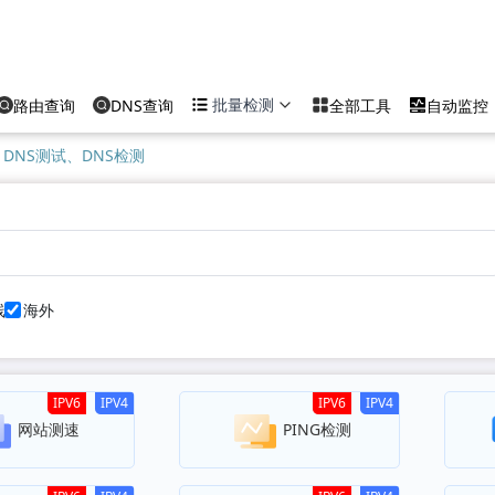
批量检测
路由查询
DNS查询
全部工具
自动监控
DNS测试、DNS检测
线
海外
IPV6
IPV4
IPV6
IPV4
网站测速
PING检测