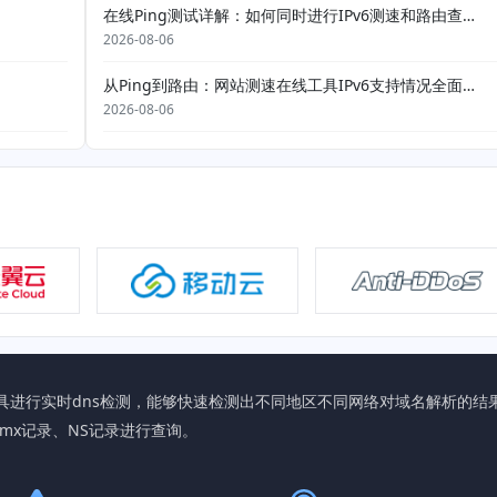
在线Ping测试详解：如何同时进行IPv6测速和路由查询？
2026-08-06
从Ping到路由：网站测速在线工具IPv6支持情况全面分析
2026-08-06
NS查询工具进行实时dns检测，能够快速检测出不同地区不同网络对域名解
、mx记录、NS记录进行查询。