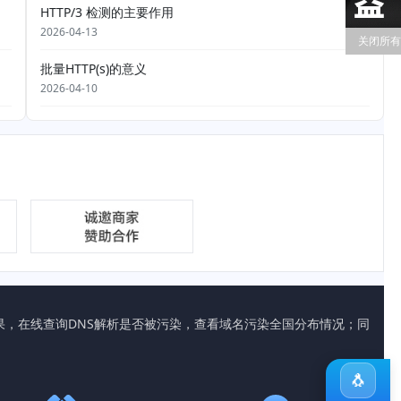
HTTP/3 检测的主要作用
2026-04-13
关闭所有
批量HTTP(s)的意义
2026-04-10
析的结果，在线查询DNS解析是否被污染，查看域名污染全国分布情况；同
🐧