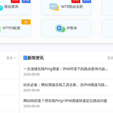
IPV6
IPV4
IPV6
IPV4
路由查询
MTR路由去程
新
HTTP3检测
IP查询
新闻资讯
更多 >
更多
一文读懂在线Ping测速：IPv6环境下的路由查询与故障排查
2026-08-06
站长必备：网站测速在线工具合集，含IPv6测速与路由追踪
2026-08-06
网站响应慢？用在线Ping+IPv6测速快速定位路由问题
2026-08-06