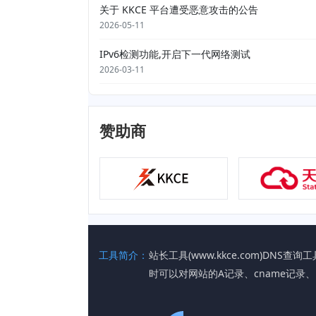
关于 KKCE 平台遭受恶意攻击的公告
2026-05-11
IPv6检测功能,开启下一代网络测试
2026-03-11
赞助商
工具简介：
站长工具(www.kkce.com)D
时可以对网站的A记录、cname记录