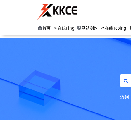
首页
在线Ping
网站测速
在线Tcping
热词