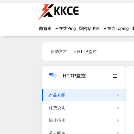
首页
在线Ping
网站测速
在线Tcping
帮助文档
> HTTP监控
HTTP监控
产品介绍
▶
计费说明
▶
操作指南
▶
常见问题
▶