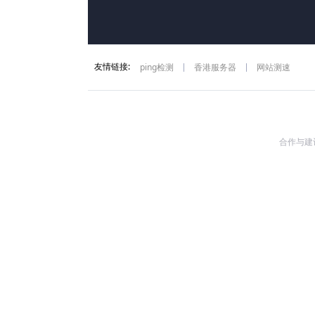
友情链接:
ping检测
香港服务器
网站测速
合作与建议: