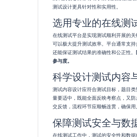
测试设计更具针对性和实用性。
选用专业的在线测
在线测试平台是实现测试顺利开展的关
可以极大提升测试效率。平台通常支持
还能保证测试结果的准确性和公正性。
参与度。
科学设计测试内容
测试内容设计应符合测试目标，题目类
量要适中，既能全面反映考察点，又防
交反馈，流程环节应顺畅连贯，确保用
保障测试安全与数
在线测试工作中，测试的安全性和数据